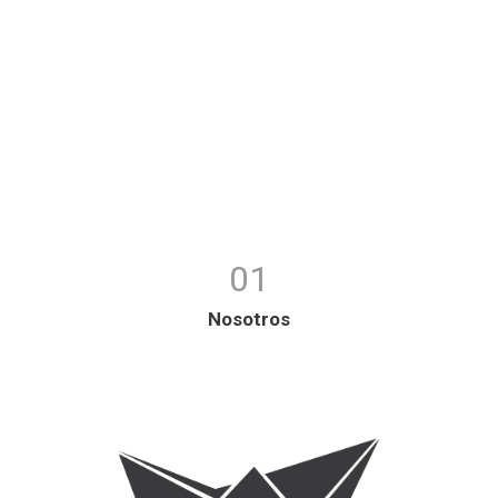
01
Nosotros