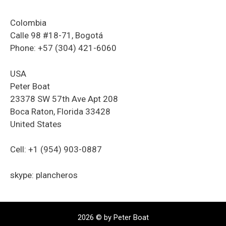
Colombia
Calle 98 #18-71, Bogotá
Phone: +57 (304) 421-6060
USA
Peter Boat
23378 SW 57th Ave Apt 208
Boca Raton, Florida 33428
United States
Cell: +1 (954) 903-0887
skype: plancheros
2026 © by Peter Boat