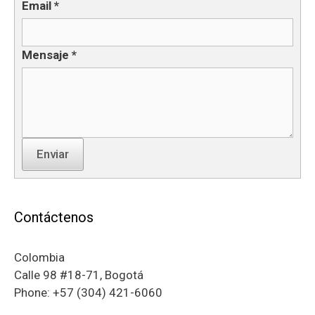
Email
*
Mensaje
*
Enviar
Contáctenos
Colombia
Calle 98 #18-71, Bogotá
Phone: +57 (304) 421-6060