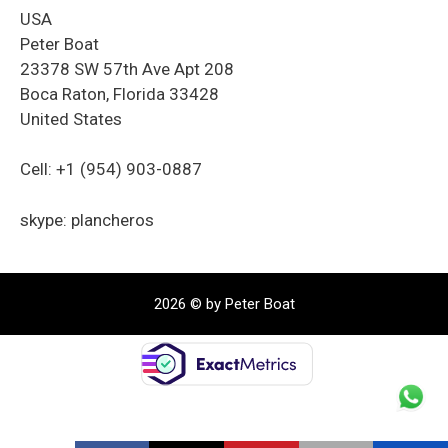
USA
Peter Boat
23378 SW 57th Ave Apt 208
Boca Raton, Florida 33428
United States
Cell: +1 (954) 903-0887
skype: plancheros
2026 © by Peter Boat