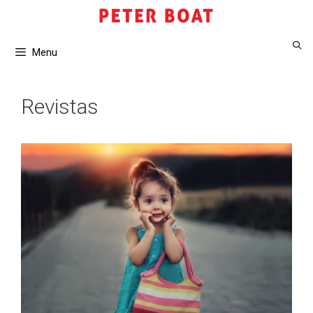
Saltar
al
contenido
Menu
Revistas