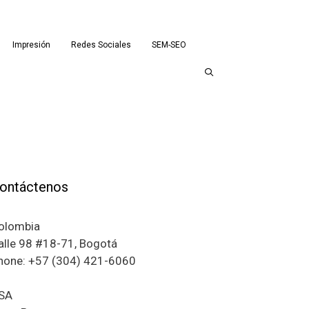
Impresión
Redes Sociales
SEM-SEO
ontáctenos
olombia
alle 98 #18-71, Bogotá
hone: +57 (304) 421-6060
SA