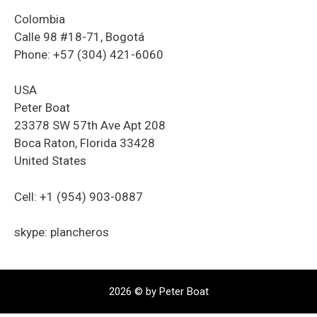
Colombia
Calle 98 #18-71, Bogotá
Phone: +57 (304) 421-6060
USA
Peter Boat
23378 SW 57th Ave Apt 208
Boca Raton, Florida 33428
United States
Cell: +1 (954) 903-0887
skype: plancheros
2026 © by Peter Boat