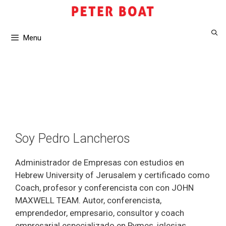
Saltar
al
contenido
Menu
Soy Pedro Lancheros
Administrador de Empresas con estudios en
Hebrew University of Jerusalem y certificado como
Coach, profesor y conferencista con con JOHN
MAXWELL TEAM. Autor, conferencista,
emprendedor, empresario, consultor y coach
empresarial especializado en Pymes, iglesias,