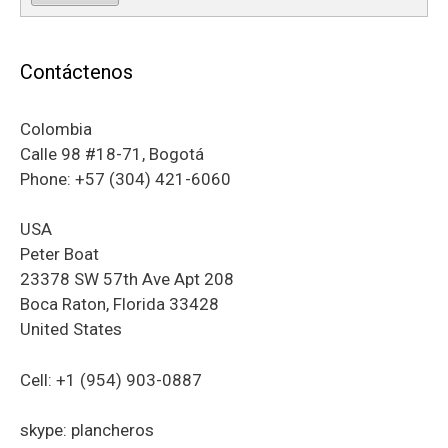
Contáctenos
Colombia
Calle 98 #18-71, Bogotá
Phone: +57 (304) 421-6060
USA
Peter Boat
23378 SW 57th Ave Apt 208
Boca Raton, Florida 33428
United States
Cell: +1 (954) 903-0887
skype: plancheros