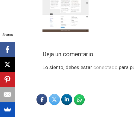
Shares
Deja un comentario
Lo siento, debes estar
conectado
para pu