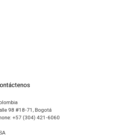
ontáctenos
olombia
alle 98 #18-71, Bogotá
hone: +57 (304) 421-6060
SA