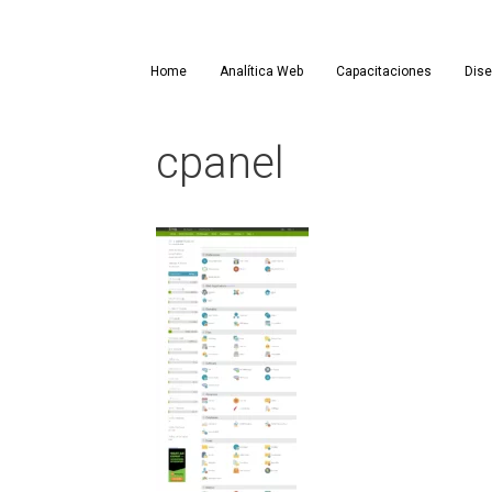
Saltar
al
contenido
Home
Analítica Web
Capacitaciones
Dis
cpanel