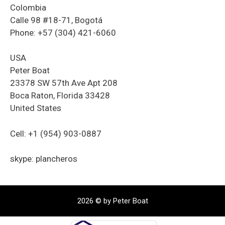
Colombia
Calle 98 #18-71, Bogotá
Phone: +57 (304) 421-6060
USA
Peter Boat
23378 SW 57th Ave Apt 208
Boca Raton, Florida 33428
United States
Cell: +1 (954) 903-0887
skype: plancheros
2026 © by Peter Boat