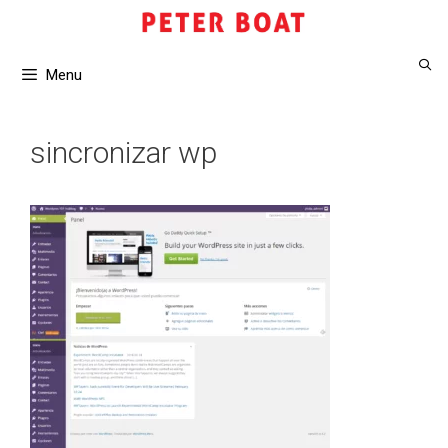
Saltar
al
contenido
Menu
sincronizar wp