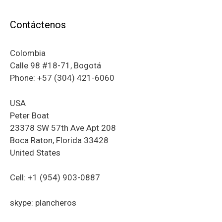
Contáctenos
Colombia
Calle 98 #18-71, Bogotá
Phone: +57 (304) 421-6060
USA
Peter Boat
23378 SW 57th Ave Apt 208
Boca Raton, Florida 33428
United States
Cell: +1 (954) 903-0887
skype: plancheros