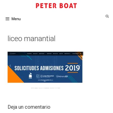
Saltar
al
contenido
Menu
liceo manantial
Deja un comentario