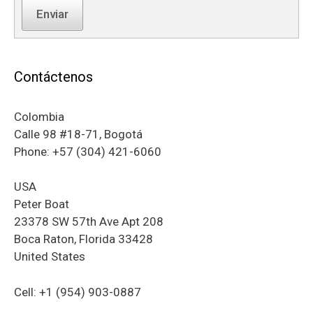
Enviar
Contáctenos
Colombia
Calle 98 #18-71, Bogotá
Phone: +57 (304) 421-6060
USA
Peter Boat
23378 SW 57th Ave Apt 208
Boca Raton, Florida 33428
United States
Cell: +1 (954) 903-0887