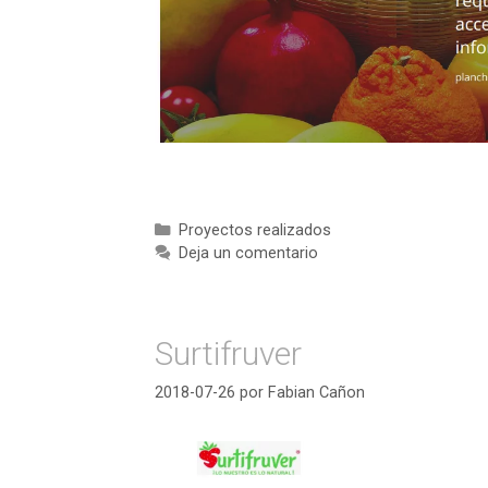
Categorías
Proyectos realizados
Deja un comentario
Surtifruver
2018-07-26
por
Fabian Cañon