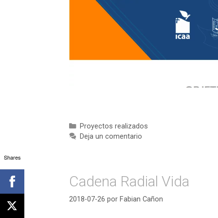
Categorías
Proyectos realizados
Deja un comentario
Shares
Cadena Radial Vida
2018-07-26
por
Fabian Cañon