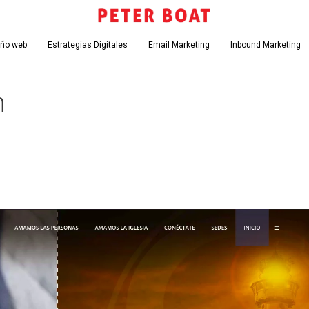
eño web
Estrategias Digitales
Email Marketing
Inbound Marketing
n