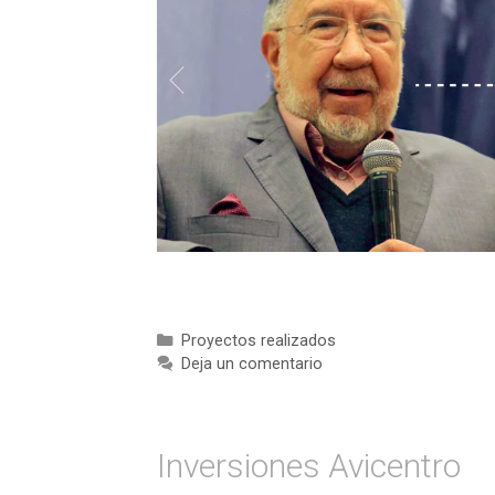
Categorías
Proyectos realizados
Deja un comentario
Inversiones Avicentro